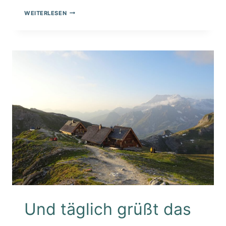
STADTRAND-
WEITERLESEN
WANDERUNG
ZUR
WINTERSONNWENDE
Und täglich grüßt das