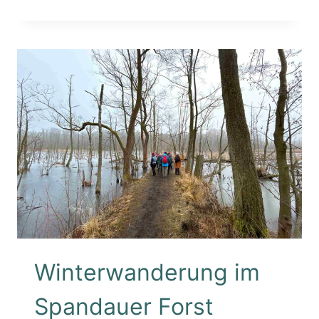
ZUM
TAG
DES
WANDERNS
2025
Winterwanderung im
Spandauer Forst