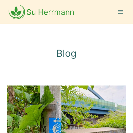
Zum
Inhalt
Su Herrmann
springen
Blog