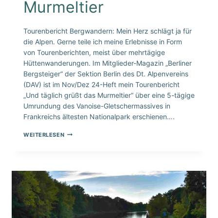
Murmeltier
Tourenbericht Bergwandern: Mein Herz schlägt ja für
die Alpen. Gerne teile ich meine Erlebnisse in Form
von Tourenberichten, meist über mehrtägige
Hüttenwanderungen. Im Mitglieder-Magazin „Berliner
Bergsteiger“ der Sektion Berlin des Dt. Alpenvereins
(DAV) ist im Nov/Dez 24-Heft mein Tourenbericht
„Und täglich grüßt das Murmeltier“ über eine 5-tägige
Umrundung des Vanoise-Gletschermassives in
Frankreichs ältesten Nationalpark erschienen….
UND
WEITERLESEN
TÄGLICH
GRÜSST D
AS M
URMELTIER