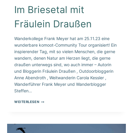
Im Briesetal mit
Fräulein Draußen
Wanderkollege Frank Meyer hat am 25.11.23 eine
wunderbare komoot-Community Tour organisiert! Ein
inspierender Tag, mit so vielen Menschen, die gerne
wandern, denen Natur am Herzen liegt, die gerne
draußen unterwegs sind, wo auch immer – Autorin
und Bloggerin Fräulein Draußen , Outdoorbloggerin
Anne Abendroth , Weitwanderin Carola Kessler ,
Wanderführer Frank Meyer und Wanderblogger
Steffen…
IM
WEITERLESEN
BRIESETAL
MIT
FRÄULEIN
DRAUSSEN