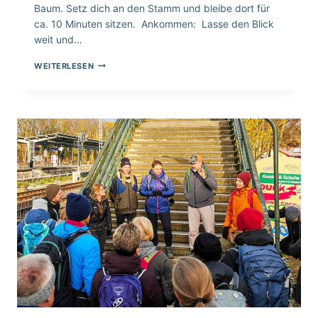
Baum. Setz dich an den Stamm und bleibe dort für
ca. 10 Minuten sitzen. Ankommen: Lasse den Blick
weit und…
IN
WEITERLESEN
DER
NATUR
ZUR
RUHE
KOMMEN