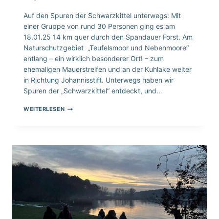
Auf den Spuren der Schwarzkittel unterwegs: Mit
einer Gruppe von rund 30 Personen ging es am
18.01.25 14 km quer durch den Spandauer Forst. Am
Naturschutzgebiet „Teufelsmoor und Nebenmoore“
entlang – ein wirklich besonderer Ort! – zum
ehemaligen Mauerstreifen und an der Kuhlake weiter
in Richtung Johannisstift. Unterwegs haben wir
Spuren der „Schwarzkittel“ entdeckt, und…
WINTERWANDERUNG
WEITERLESEN
IM
SPANDAUER
FORST