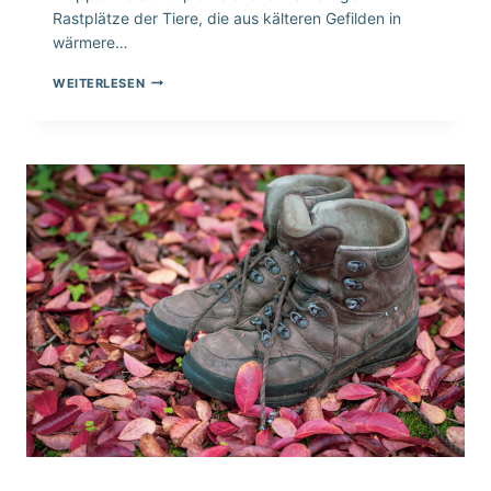
Rastplätze der Tiere, die aus kälteren Gefilden in
wärmere…
ZUGVÖGEL
WEITERLESEN
AUF
DER
REISE