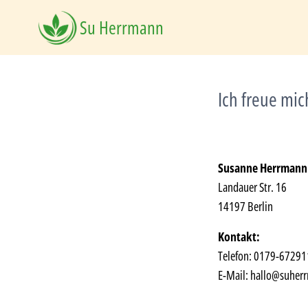
Su Herrmann
Ich freue mic
Susanne Herrman
Landauer Str. 16
14197 Berlin
Kontakt:
Telefon: 0179-6729
E-Mail: hallo@suher