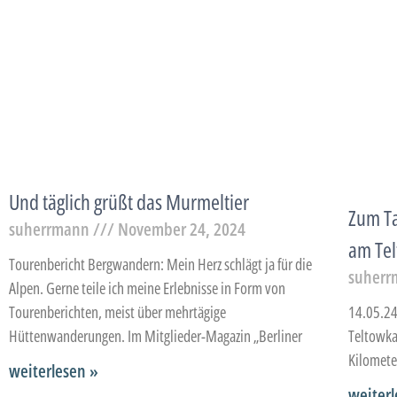
Und täglich grüßt das Murmeltier
Zum T
suherrmann
November 24, 2024
am Te
Tourenbericht Bergwandern: Mein Herz schlägt ja für die
suher
Alpen. Gerne teile ich meine Erlebnisse in Form von
14.05.24
Tourenberichten, meist über mehrtägige
Teltowka
Hüttenwanderungen. Im Mitglieder-Magazin „Berliner
Kilomete
weiterlesen »
weiterl