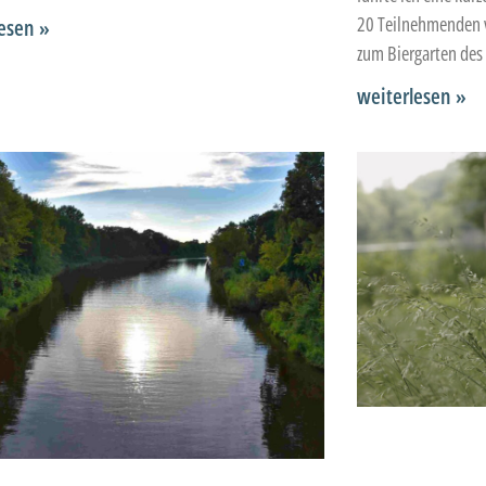
20 Teilnehmenden v
esen »
zum Biergarten des
weiterlesen »