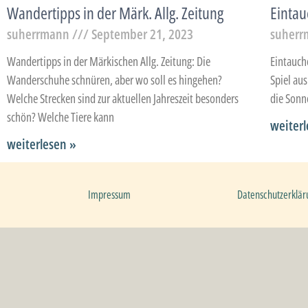
Wandertipps in der Märk. Allg. Zeitung
Einta
suherrmann
September 21, 2023
suher
Wandertipps in der Märkischen Allg. Zeitung: Die
Eintauch
Wanderschuhe schnüren, aber wo soll es hingehen?
Spiel au
Welche Strecken sind zur aktuellen Jahreszeit besonders
die Sonn
schön? Welche Tiere kann
weiterl
weiterlesen »
Impressum
Datenschutzerklär