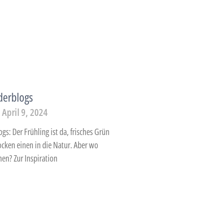
derblogs
April 9, 2024
gs: Der Frühling ist da, frisches Grün
cken einen in die Natur. Aber wo
hen? Zur Inspiration