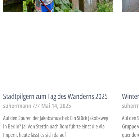
Stadtpilgern zum Tag des Wanderns 2025
Winte
suherrmann
Mai 14, 2025
suher
Auf den Spuren der Jakobsmuschel: Ein Stück Jakobsweg
Auf den 
in Berlin? Ja! Von Stettin nach Rom führte einst die Via
Gruppe v
Imperii, heute lässt es sich darauf
quer dur