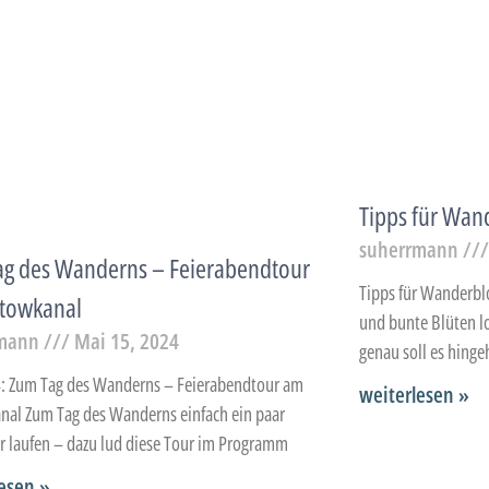
Tipps für Wan
suherrmann
ag des Wanderns – Feierabendtour
Tipps für Wanderblo
ltowkanal
und bunte Blüten lo
rmann
Mai 15, 2024
genau soll es hinge
: Zum Tag des Wanderns – Feierabendtour am
weiterlesen »
nal Zum Tag des Wanderns einfach ein paar
r laufen – dazu lud diese Tour im Programm
esen »