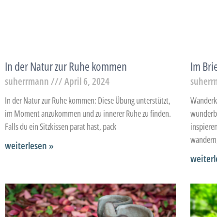
In der Natur zur Ruhe kommen
Im Bri
suherrmann
April 6, 2024
suher
In der Natur zur Ruhe kommen: Diese Übung unterstützt,
Wanderko
im Moment anzukommen und zu innerer Ruhe zu finden.
wunderba
Falls du ein Sitzkissen parat hast, pack
inspiere
wandern,
weiterlesen »
weiterl