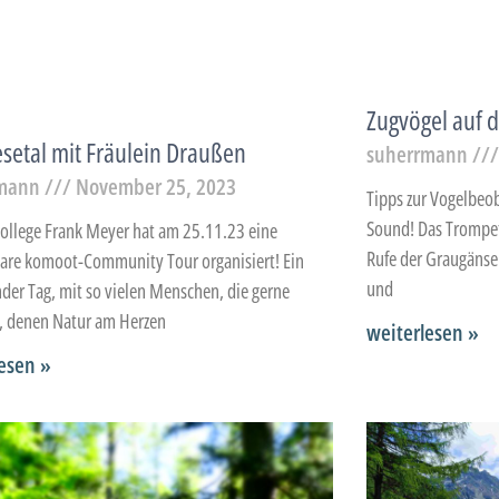
Zugvögel auf d
esetal mit Fräulein Draußen
suherrmann
rmann
November 25, 2023
Tipps zur Vogelbeo
Sound! Das Trompet
llege Frank Meyer hat am 25.11.23 eine
Rufe der Graugänse
re komoot-Community Tour organisiert! Ein
und
nder Tag, mit so vielen Menschen, die gerne
 denen Natur am Herzen
weiterlesen »
esen »