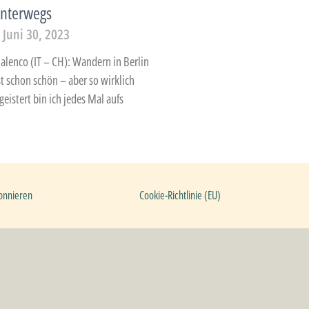
unterwegs
Juni 30, 2023
alenco (IT – CH): Wandern in Berlin
 schon schön – aber so wirklich
eistert bin ich jedes Mal aufs
onnieren
Cookie-Richtlinie (EU)