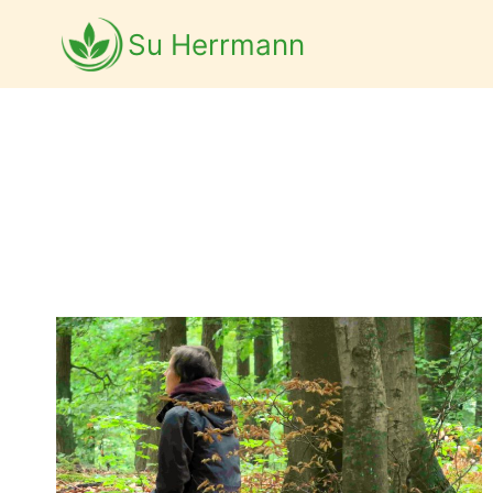
Zum
Inhalt
Su Herrmann
springen