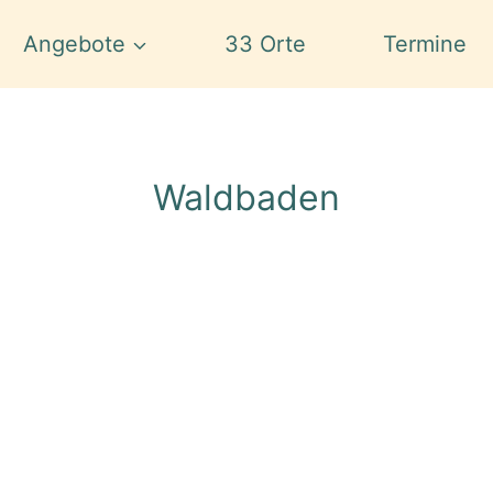
Angebote
33 Orte
Termine
Waldbaden