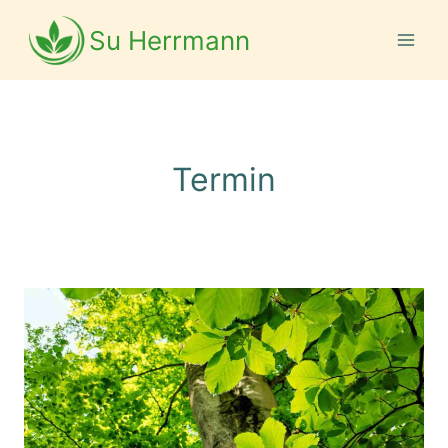
Zum
Inhalt
Su Herrmann
springen
Termin