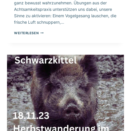
ganz bewusst wahrzunehmen. Übungen aus der
Achtsamkeitspraxis unterstützen uns dabei, unsere
Sinne zu aktivieren: Einem Vogelgesang lauschen, die
frische Luft schnuppern,…
PLANETAL
WEITERLESEN
UND
GRÜNE
RUMMEL
–
WANDERUNG
MIT
ACHTSAMKEITSPRAXIS